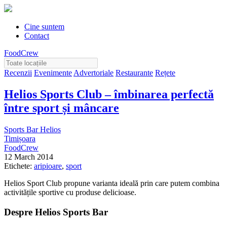
Cine suntem
Contact
FoodCrew
Recenzii
Evenimente
Advertoriale
Restaurante
Rețete
Helios Sports Club – îmbinarea perfectă
între sport și mâncare
Sports Bar Helios
Timișoara
FoodCrew
12 March 2014
Etichete:
aripioare
,
sport
Helios Sport Club propune varianta ideală prin care putem combina
activitățile sportive cu produse delicioase.
Despre Helios Sports Bar