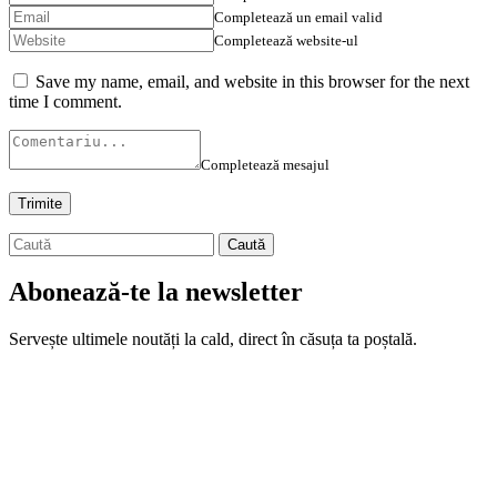
Completează un email valid
Completează website-ul
Save my name, email, and website in this browser for the next
time I comment.
Completează mesajul
Abonează-te la newsletter
Servește ultimele noutăți la cald, direct în căsuța ta poștală.