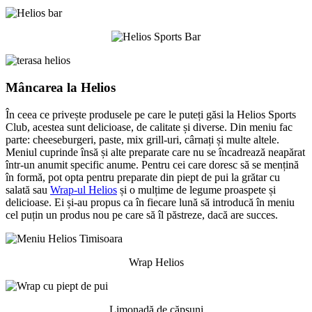
Mâncarea la Helios
În ceea ce privește produsele pe care le puteți găsi la Helios Sports
Club, acestea sunt delicioase, de calitate și diverse. Din meniu fac
parte: cheeseburgeri, paste, mix grill-uri, cârnați și multe altele.
Meniul cuprinde însă și alte preparate care nu se încadrează neapărat
într-un anumit specific anume. Pentru cei care doresc să se mențină
în formă, pot opta pentru preparate din piept de pui la grătar cu
salată sau
Wrap-ul Helios
și o mulțime de legume proaspete și
delicioase. Ei și-au propus ca în fiecare lună să introducă în meniu
cel puțin un produs nou pe care să îl păstreze, dacă are succes.
Wrap Helios
Limonadă de căpșuni