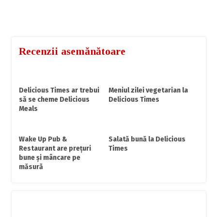
posta@foodcrew.ro
Recenzii asemănătoare
Delicious Times ar trebui
Meniul zilei vegetarian la
să se cheme Delicious
Delicious Times
Meals
Wake Up Pub &
Salată bună la Delicious
Restaurant are prețuri
Times
bune și mâncare pe
măsură