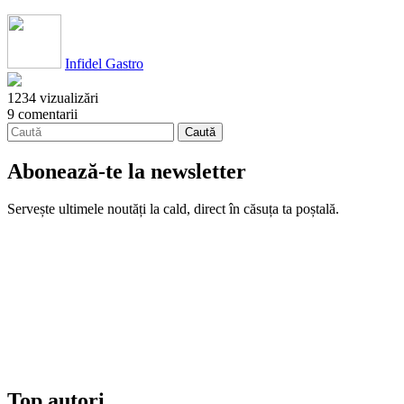
Infidel Gastro
1234 vizualizări
9 comentarii
Abonează-te la newsletter
Servește ultimele noutăți la cald, direct în căsuța ta poștală.
Top autori