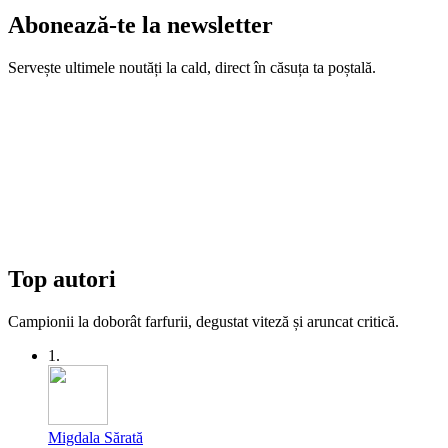
Abonează-te la newsletter
Servește ultimele noutăți la cald, direct în căsuța ta poștală.
Top autori
Campionii la doborât farfurii, degustat viteză și aruncat critică.
1.
Migdala Sărată