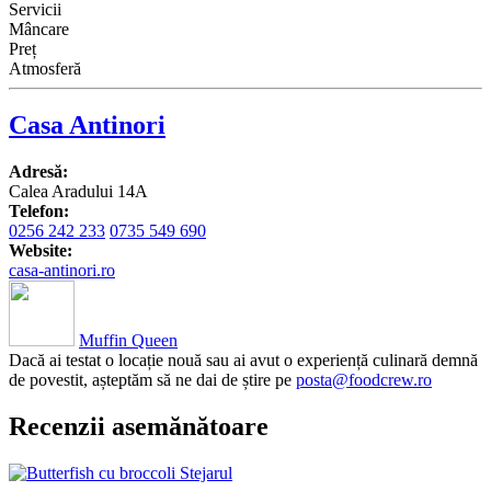
Servicii
Mâncare
Preț
Atmosferă
Casa Antinori
Adresă:
Calea Aradului 14A
Telefon:
0256 242 233
0735 549 690
Website:
casa-antinori.ro
Muffin Queen
Dacă ai testat o locație nouă sau ai avut o experiență culinară demnă
de povestit, așteptăm să ne dai de știre pe
posta@foodcrew.ro
Recenzii asemănătoare