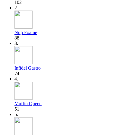
102
2.
Nuți Foame
88
3.
Infidel Gastro
74
4.
Muffin Queen
51
5.