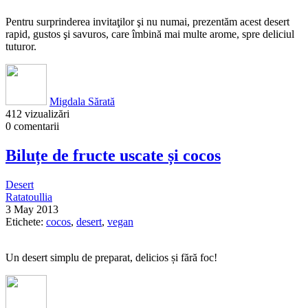
Pentru surprinderea invitaţilor şi nu numai, prezentăm acest desert
rapid, gustos şi savuros, care îmbină mai multe arome, spre deliciul
tuturor.
Migdala Sărată
412 vizualizări
0 comentarii
Biluțe de fructe uscate și cocos
Desert
Ratatoullia
3 May 2013
Etichete:
cocos
,
desert
,
vegan
Un desert simplu de preparat, delicios și fără foc!