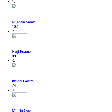
1.
Migdala Sărată
102
2.
Nuți Foame
88
3.
Infidel Gastro
74
4.
Muffin Queen