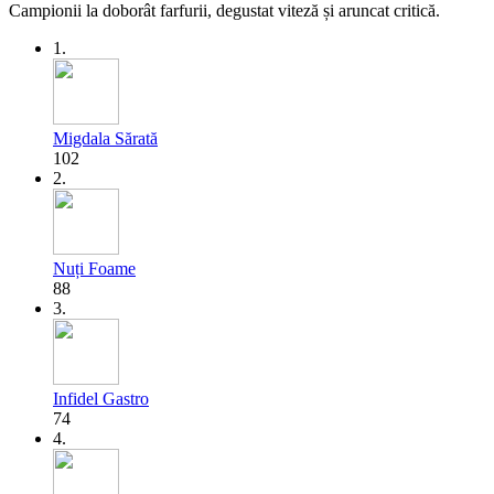
Campionii la doborât farfurii, degustat viteză și aruncat critică.
1.
Migdala Sărată
102
2.
Nuți Foame
88
3.
Infidel Gastro
74
4.