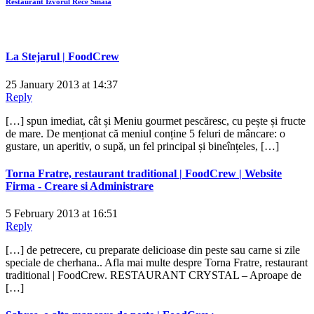
Restaurant Izvorul Rece Sinaia
La Stejarul | FoodCrew
25 January 2013 at 14:37
Reply
[…] spun imediat, cât și Meniu gourmet pescăresc, cu pește și fructe
de mare. De menționat că meniul conține 5 feluri de mâncare: o
gustare, un aperitiv, o supă, un fel principal și bineînțeles, […]
Torna Fratre, restaurant traditional | FoodCrew | Website
Firma - Creare si Administrare
5 February 2013 at 16:51
Reply
[…] de petrecere, cu preparate delicioase din peste sau carne si zile
speciale de cherhana.. Afla mai multe despre Torna Fratre, restaurant
traditional | FoodCrew. RESTAURANT CRYSTAL – Aproape de
[…]