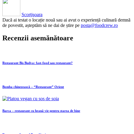
Scorţişoara
Dacă ai testat o locație nouă sau ai avut o experiență culinară demnă
de povestit, așteptăm să ne dai de știre pe
posta@foodcrew.ro
Recenzii asemănătoare
Restaurant Bis Budva: fast-food sau restaurant?
Bomba chinezească – “Restaurant” Orient
Barca – restaurant cu hrană vie pentru starea de bine