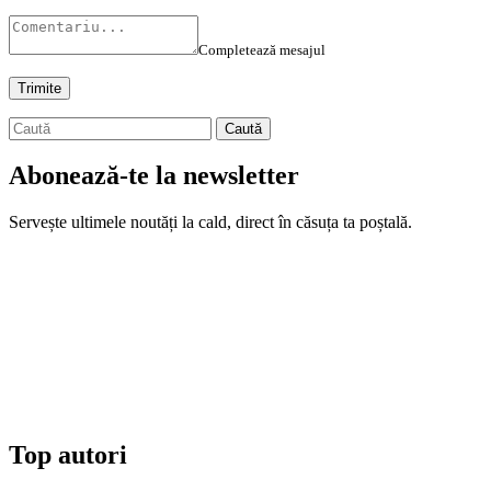
Completează mesajul
Abonează-te la newsletter
Servește ultimele noutăți la cald, direct în căsuța ta poștală.
Top autori